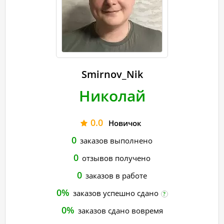
Smirnov_Nik
Николай
0.0
Новичок
0
заказов выполнено
0
отзывов получено
0
заказов в работе
0%
заказов успешно сдано
?
0%
заказов сдано вовремя