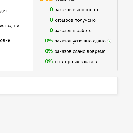
0
заказов выполнено
дет
0
отзывов получено
ества, не
0
заказов в работе
0%
новке
заказов успешно сдано
?
0%
заказов сдано вовремя
0%
повторных заказов