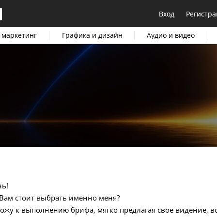
Вход
Регистра
 маркетинг
Графика и дизайн
Аудио и видео
нь!
 Вам стоит выбрать именно меня?
хожу к выполнению брифа, мягко предлагая свое видение, в