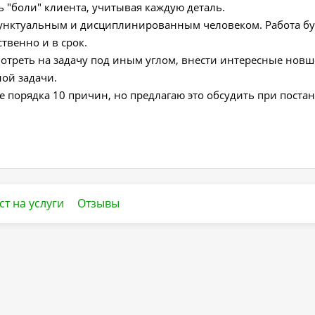
ь "боли" клиента, учитывая каждую деталь.
пунктуальным и дисциплинированным человеком. Работа бу
твенно и в срок.
мотреть на задачу под иным углом, внести интересные новш
ной задачи.
е порядка 10 причин, но предлагаю это обсудить при поста
ст на услуги
Отзывы