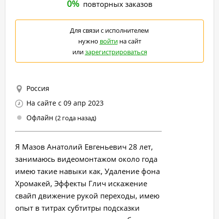
0%
повторных заказов
Для связи с исполнителем
нужно
войти
на сайт
или
зарегистрироваться
Россия
На сайте с 09 апр 2023
Офлайн
(2 года назад)
Я Мазов Анатолий Евгеньевич 28 лет,
занимаюсь видеомонтажом около года
имею такие навыки как, Удаление фона
Хромакей, Эффекты Глич искажение
свайп движение рукой переходы, имею
опыт в титрах субтитры подсказки