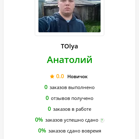
TOlya
Анатолий
0.0
Новичок
0
заказов выполнено
0
отзывов получено
0
заказов в работе
0%
заказов успешно сдано
?
0%
заказов сдано вовремя