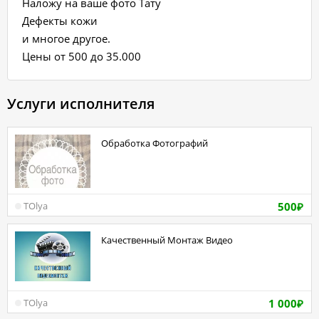
Наложу на ваше фото Тату
Дефекты кожи
и многое другое.
Цены от 500 до 35.000
Услуги исполнителя
Обработка Фотографий
500
TOlya
₽
Качественный Монтаж Видео
1 000
TOlya
₽