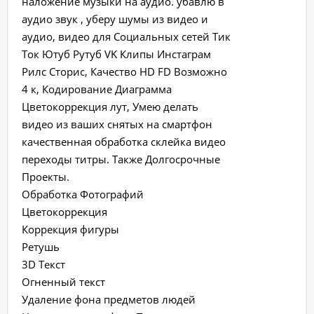
наложение музыки на аудио. убавлю в
аудио звук , уберу шумы из видео и
аудио, видео для Социальных сетей Тик
Ток Ютуб Рутуб VK Клипы Инстаграм
Рилс Сторис, Качество HD FD Возможно
4 к, Кодирование Диаграмма
Цветокоррекция лут, Умею делать
видео из ваших снятых на смартфон
качественная обработка склейка видео
переходы титры. Также Долгосрочные
Проекты.
Обработка Фотографий
Цветокоррекция
Коррекция фигуры
Ретушь
3D Текст
Огненный текст
Удаление фона предметов людей