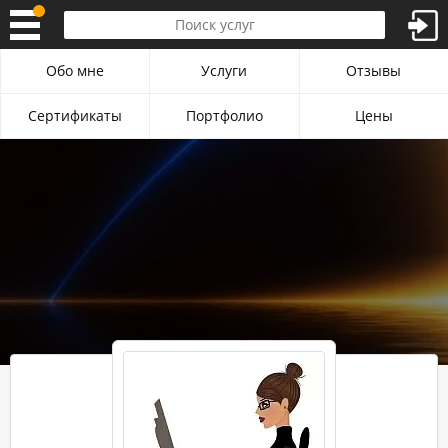
Обо мне
Услуги
Отзывы
Сертификаты
Портфолио
Цены