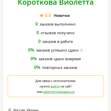
Короткова Виолетта
0.0
Новичок
0
заказов выполнено
0
отзывов получено
0
заказов в работе
0%
заказов успешно сдано
?
0%
заказов сдано вовремя
0%
повторных заказов
Для связи с исполнителем
нужно
войти
на сайт
или
зарегистрироваться
Россия, Рязань