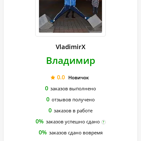
VladimirX
Владимир
0.0
Новичок
0
заказов выполнено
0
отзывов получено
0
заказов в работе
0%
заказов успешно сдано
?
0%
заказов сдано вовремя