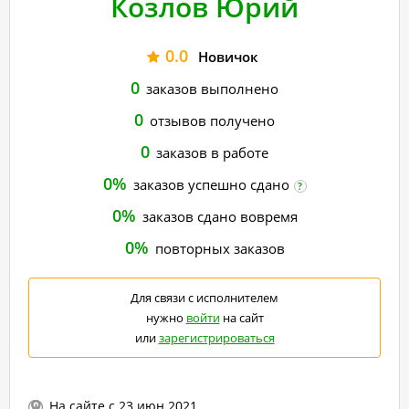
Козлов Юрий
0.0
Новичок
0
заказов выполнено
0
отзывов получено
0
заказов в работе
0%
заказов успешно сдано
?
0%
заказов сдано вовремя
0%
повторных заказов
Для связи с исполнителем
нужно
войти
на сайт
или
зарегистрироваться
На сайте с 23 июн 2021