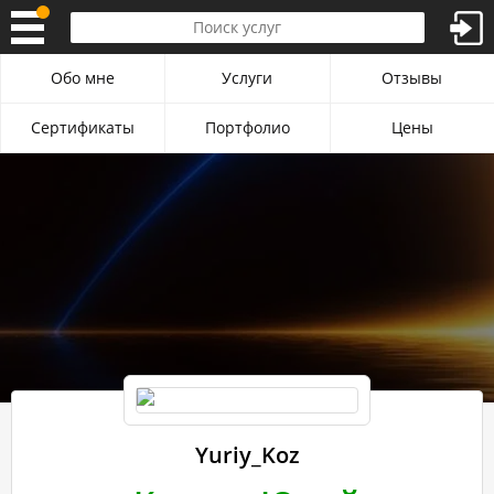
Обо мне
Услуги
Отзывы
Сертификаты
Портфолио
Цены
Yuriy_Koz