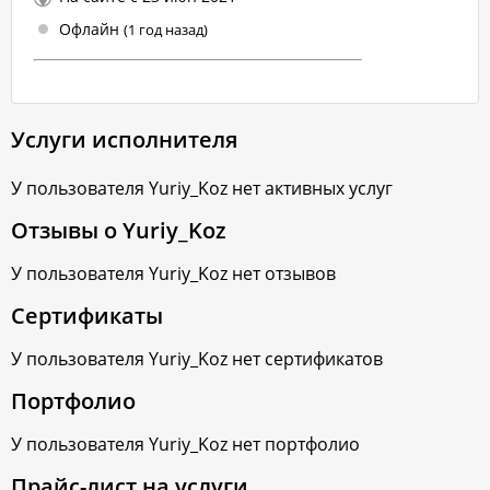
Офлайн
(1 год назад)
Услуги исполнителя
У пользователя
Yuriy_Koz
нет активных услуг
Отзывы о
Yuriy_Koz
У пользователя
Yuriy_Koz
нет отзывов
Сертификаты
У пользователя
Yuriy_Koz
нет сертификатов
Портфолио
У пользователя
Yuriy_Koz
нет портфолио
Прайс-лист на услуги