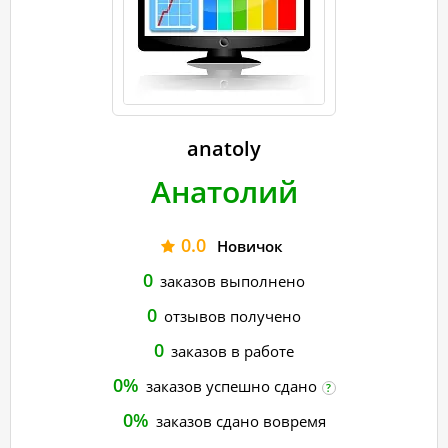
anatoly
Анатолий
0.0
Новичок
0
заказов выполнено
0
отзывов получено
0
заказов в работе
0%
заказов успешно сдано
?
0%
заказов сдано вовремя