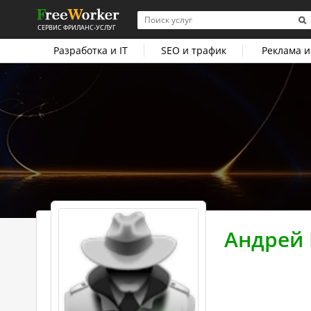
СЕРВИС ФРИЛАНС-УСЛУГ
Разработка и IT
SEO и трафик
Реклама и
Андрей