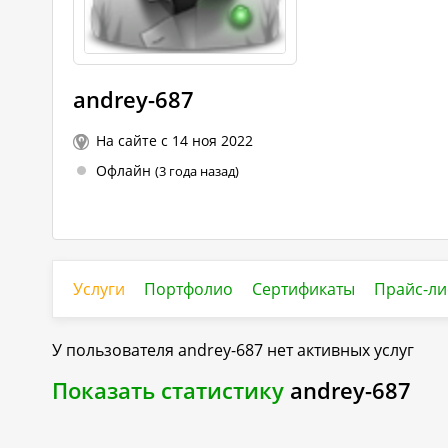
andrey-687
На сайте с 14 ноя 2022
Офлайн
(3 года назад)
Услуги
Портфолио
Сертификаты
Прайс-ли
У пользователя
andrey-687
нет активных услуг
Показать статистику
andrey-687