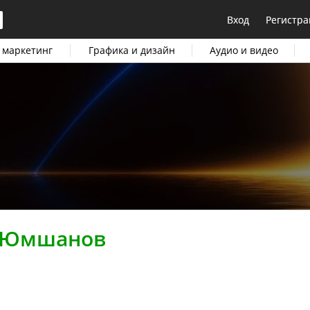
Вход
Регистра
 маркетинг
Графика и дизайн
Аудио и видео
 Юмшанов