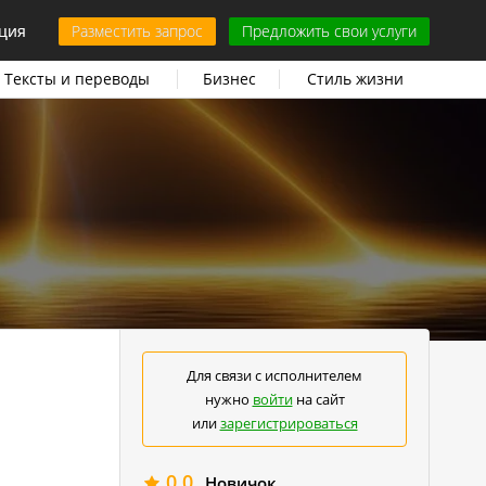
ция
Разместить запрос
Предложить свои услуги
Тексты и переводы
Бизнес
Стиль жизни
Для связи с исполнителем
нужно
войти
на сайт
или
зарегистрироваться
0.0
Новичок