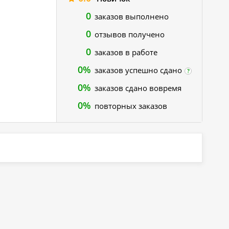
0
заказов выполнено
0
отзывов получено
0
заказов в работе
0%
заказов успешно сдано
?
0%
заказов сдано вовремя
0%
повторных заказов