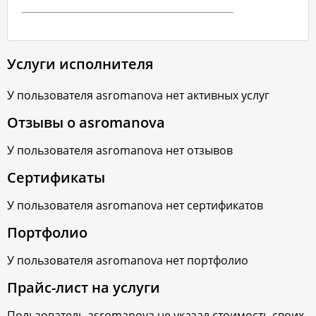
Услуги исполнителя
У пользователя
asromanova
нет активных услуг
Отзывы о
asromanova
У пользователя
asromanova
нет отзывов
Сертификаты
У пользователя
asromanova
нет сертификатов
Портфолио
У пользователя
asromanova
нет портфолио
Прайс-лист на услуги
Пользователь
asromanova
не указал стоимость своих