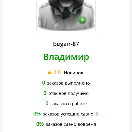
began-87
Владимир
0.0
Новичок
0
заказов выполнено
0
отзывов получено
0
заказов в работе
0%
заказов успешно сдано
?
0%
заказов сдано вовремя