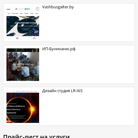
vashbusgalter.by
ИП-Бунинаню.рф
Дизайн студия LR-AIS
Прайс-лист на услуги