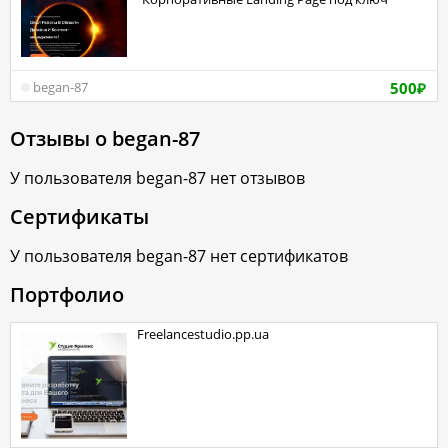
500
began-87
₽
Отзывы о
began-87
У пользователя
began-87
нет отзывов
Сертификаты
У пользователя
began-87
нет сертификатов
Портфолио
freelancestudio.pp.ua