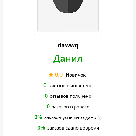
dawwq
Данил
0.0
Новичок
0
заказов выполнено
0
отзывов получено
0
заказов в работе
0%
заказов успешно сдано
?
0%
заказов сдано вовремя