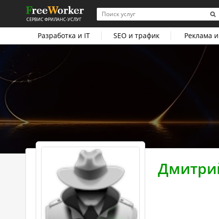
СЕРВИС ФРИЛАНС-УСЛУГ
Разработка и IT
SEO и трафик
Реклама и
Дмитри