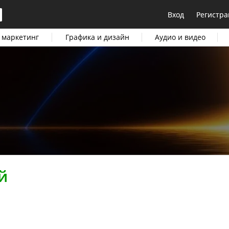
Вход
Регистра
 маркетинг
Графика и дизайн
Аудио и видео
й