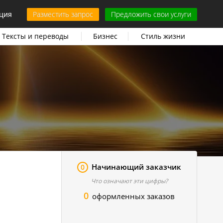
ция
Разместить запрос
Предложить свои услуги
Тексты и переводы
Бизнес
Стиль жизни
Начинающий заказчик
0
Что означают эти цифры?
0
оформленных заказов