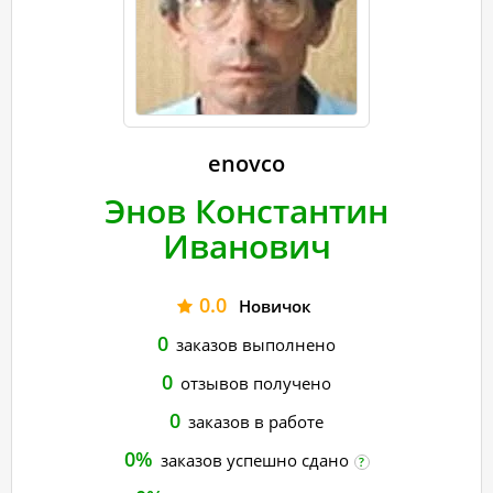
enovco
Энов Константин
Иванович
0.0
Новичок
0
заказов выполнено
0
отзывов получено
0
заказов в работе
0%
заказов успешно сдано
?