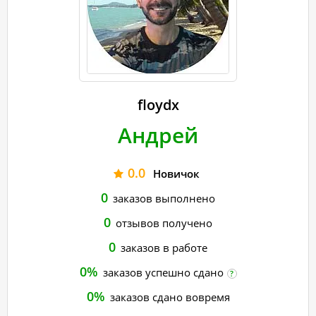
floydx
Андрей
0.0
Новичок
0
заказов выполнено
0
отзывов получено
0
заказов в работе
0%
заказов успешно сдано
?
0%
заказов сдано вовремя