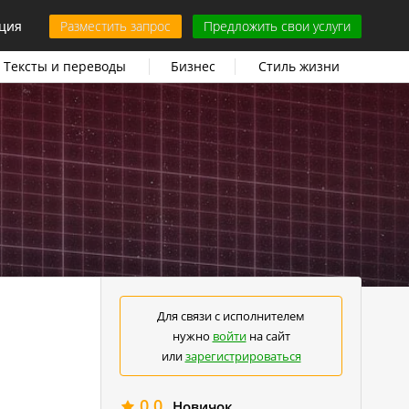
ция
Разместить запрос
Предложить свои услуги
Тексты и переводы
Бизнес
Стиль жизни
Для связи с исполнителем
нужно
войти
на сайт
или
зарегистрироваться
0.0
Новичок