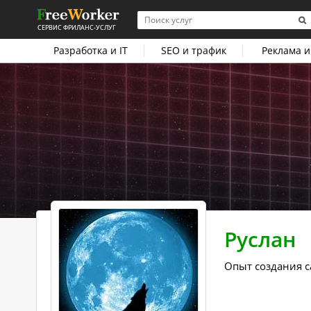
СЕРВИС ФРИЛАНС-УСЛУГ
Разработка и IT
SEO и трафик
Реклама и
Руслан
Опыт создания с