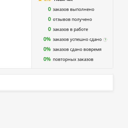
0
заказов выполнено
0
отзывов получено
0
заказов в работе
0%
заказов успешно сдано
?
0%
заказов сдано вовремя
0%
повторных заказов