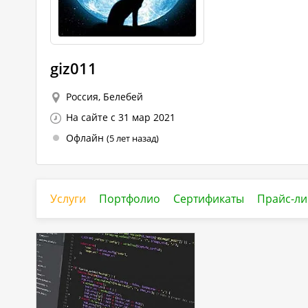
giz011
Россия, Белебей
На сайте с 31 мар 2021
Офлайн
(5 лет назад)
Услуги
Портфолио
Сертификаты
Прайс-ли