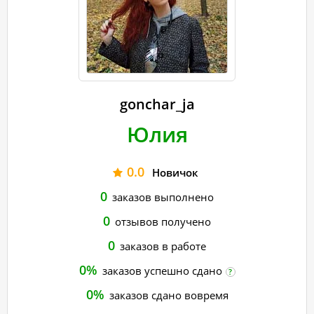
gonchar_ja
Юлия
0.0
Новичок
0
заказов выполнено
0
отзывов получено
0
заказов в работе
0%
заказов успешно сдано
?
0%
заказов сдано вовремя