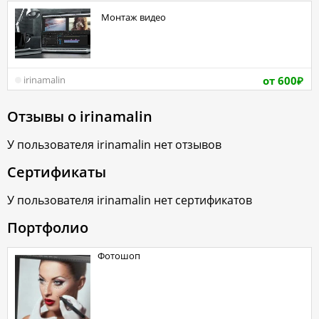
Монтаж видео
от 600
irinamalin
₽
Отзывы о
irinamalin
У пользователя
irinamalin
нет отзывов
Сертификаты
У пользователя
irinamalin
нет сертификатов
Портфолио
Фотошоп