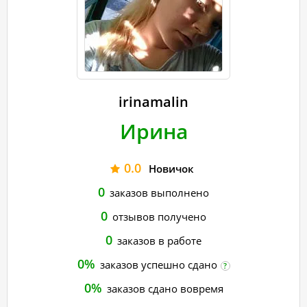
irinamalin
Ирина
0.0
Новичок
0
заказов выполнено
0
отзывов получено
0
заказов в работе
0%
заказов успешно сдано
?
0%
заказов сдано вовремя