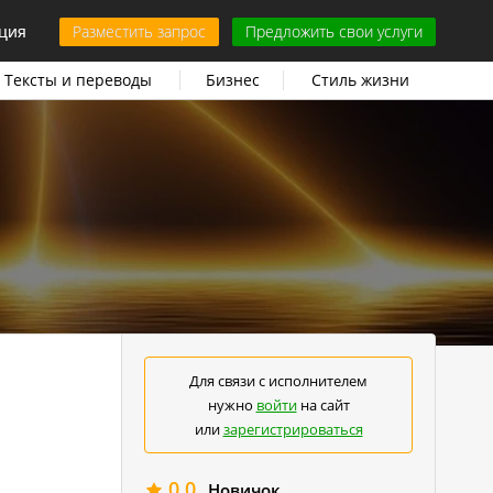
ция
Разместить запрос
Предложить свои услуги
Тексты и переводы
Бизнес
Стиль жизни
Для связи с исполнителем
нужно
войти
на сайт
или
зарегистрироваться
0.0
Новичок