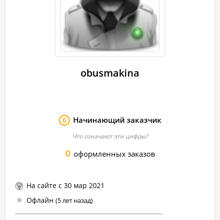
obusmakina
Начинающий заказчик
0
Что означают эти цифры?
0
оформленных заказов
На сайте с 30 мар 2021
Офлайн
(5 лет назад)