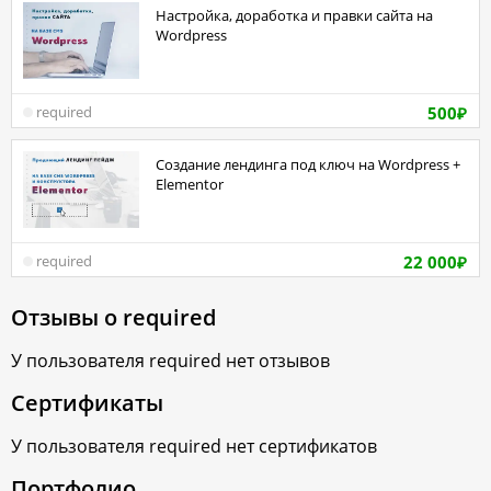
Настройка, доработка и правки сайта на
Wordpress
500
required
₽
Создание лендинга под ключ на Wordpress +
Elementor
22 000
required
₽
Отзывы о
required
У пользователя
required
нет отзывов
Сертификаты
У пользователя
required
нет сертификатов
Портфолио