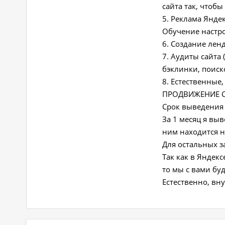
сайта так, чтоб
5. Реклама Янде
Обучение настро
6. Создание лен
7. Аудиты сайта
бэклинки, поиско
8. Естественные,
ПРОДВИЖЕНИЕ СА
Срок выведения в
За 1 месяц я вы
ним находится н
Для остальных з
Так как в Яндек
то мы с вами бу
Естественно, вн