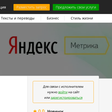
ция
Разместить запрос
Предложить свои услуги
Тексты и переводы
Бизнес
Стиль жизни
Для связи с исполнителем
нужно
войти
на сайт
или
зарегистрироваться
0.0
Новичок