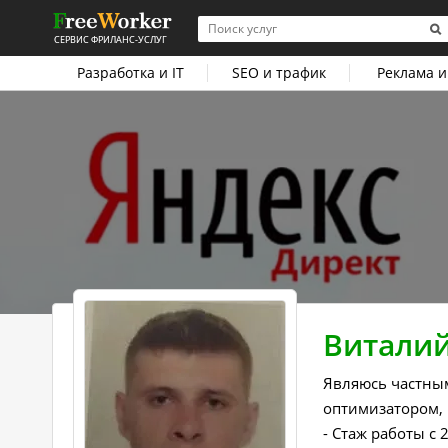
СЕРВИС ФРИЛАНС-УСЛУГ
Разработка и IT
SEO и трафик
Реклама и
Витали
Являюсь частны
оптимизатором, 
- Стаж работы с 