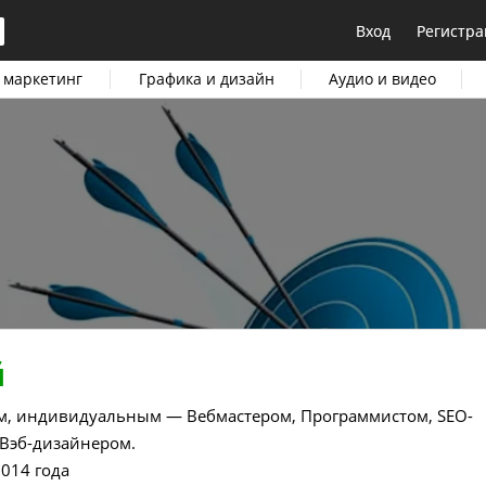
Вход
Регистра
 маркетинг
Графика и дизайн
Аудио и видео
й
м, индивидуальным — Вебмастером, Программистом, SEO-
Вэб-дизайнером.
2014 года