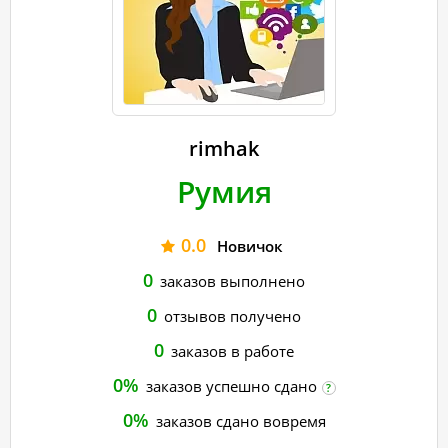
rimhak
Румия
0.0
Новичок
0
заказов выполнено
0
отзывов получено
0
заказов в работе
0%
заказов успешно сдано
?
0%
заказов сдано вовремя