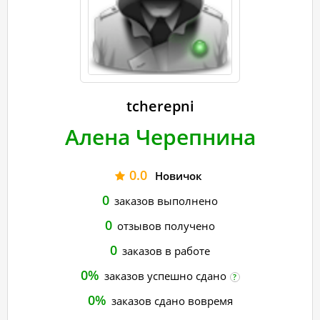
tcherepni
Алена Черепнина
0.0
Новичок
0
заказов выполнено
0
отзывов получено
0
заказов в работе
0%
заказов успешно сдано
?
0%
заказов сдано вовремя