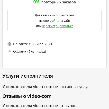
0%
повторных заказов
Для связи с исполнителем
нужно
войти
на сайт
или
зарегистрироваться
На сайте с 06 июл 2021
Офлайн
(5 лет назад)
Услуги исполнителя
У пользователя
video-com
нет активных услуг
Отзывы о
video-com
У пользователя
video-com
нет отзывов