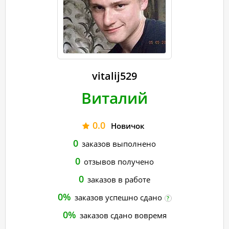
vitalij529
Виталий
0.0
Новичок
0
заказов выполнено
0
отзывов получено
0
заказов в работе
0%
заказов успешно сдано
?
0%
заказов сдано вовремя