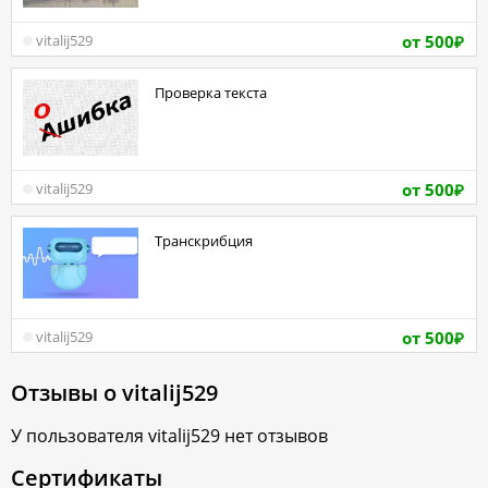
от 500
vitalij529
₽
Проверка текста
от 500
vitalij529
₽
транскрибция
от 500
vitalij529
₽
Отзывы о
vitalij529
У пользователя
vitalij529
нет отзывов
Сертификаты