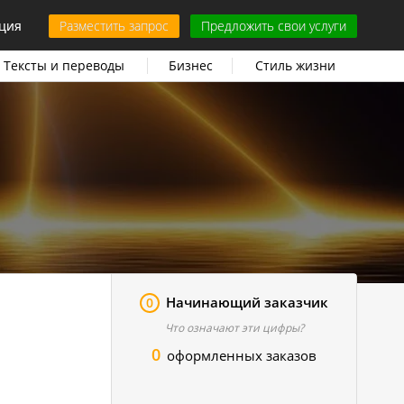
ция
Разместить запрос
Предложить свои услуги
Тексты и переводы
Бизнес
Стиль жизни
Начинающий заказчик
0
Что означают эти цифры?
0
оформленных заказов