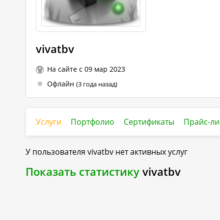
vivatbv
На сайте с 09 мар 2023
Офлайн
(3 года назад)
Услуги
Портфолио
Сертификаты
Прайс-ли
У пользователя
vivatbv
нет активных услуг
Показать статистику
vivatbv