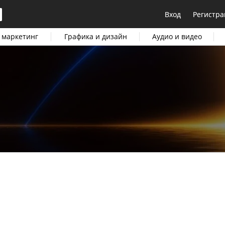
Вход
Регистра
 маркетинг
Графика и дизайн
Аудио и видео