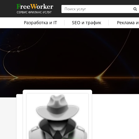
СЕРВИС ФРИЛАНС-УСЛУГ
Разработка и IT
SEO и трафик
Реклама и