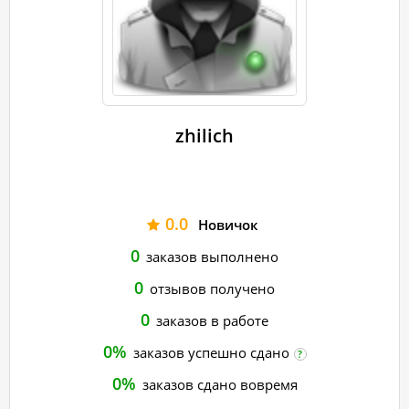
zhilich
0.0
Новичок
0
заказов выполнено
0
отзывов получено
0
заказов в работе
0%
заказов успешно сдано
?
0%
заказов сдано вовремя